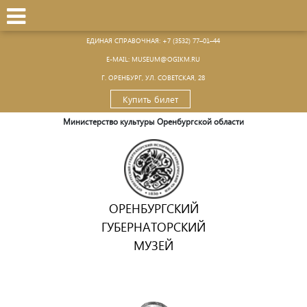
ЕДИНАЯ СПРАВОЧНАЯ:
+7 (3532) 77–01–44
Е-MAIL:
MUSEUM@OGIKM.RU
Г. ОРЕНБУРГ, УЛ. СОВЕТСКАЯ, 28
Купить билет
Министерство культуры Оренбургской области
ОРЕНБУРГСКИЙ
ГУБЕРНАТОРСКИЙ
МУЗЕЙ