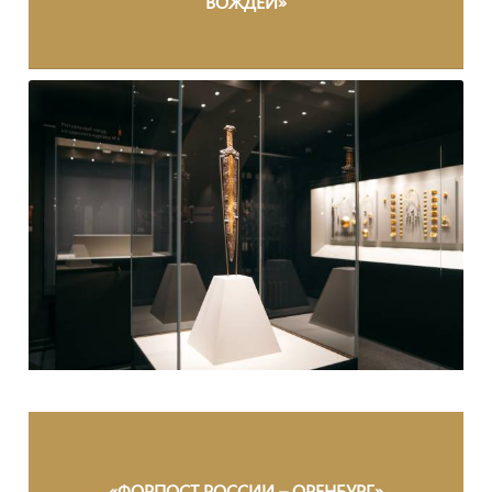
ВОЖДЕЙ»
«ФОРПОСТ РОССИИ – ОРЕНБУРГ»