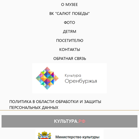
О МУЗЕЕ
ВК "САЛЮТ ПОБЕДЫ"
ФОТО
ДЕТЯМ
ПОСЕТИТЕЛЮ
КОНТАКТЫ
ОБРАТНАЯ СВЯЗЬ
ПОЛИТИКА В ОБЛАСТИ ОБРАБОТКИ И ЗАЩИТЫ
ПЕРСОНАЛЬНЫХ ДАННЫХ