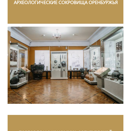
АРХЕОЛОГИЧЕСКИЕ СОКРОВИЩА ОРЕНБУРЖЬЯ