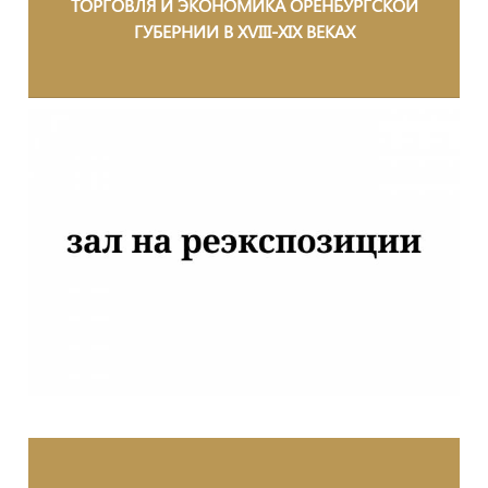
ТОРГОВЛЯ И ЭКОНОМИКА ОРЕНБУРГСКОЙ
ГУБЕРНИИ В XVIII-XIX ВЕКАХ