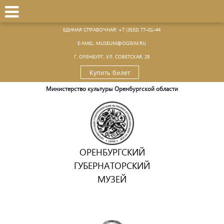
ЕДИНАЯ СПРАВОЧНАЯ:
+7 (3532) 77–01–44
Е-MAIL:
MUSEUM@OGIKM.RU
Г. ОРЕНБУРГ, УЛ. СОВЕТСКАЯ, 28
Купить билет
Министерство культуры Оренбургской области
ОРЕНБУРГСКИЙ
ГУБЕРНАТОРСКИЙ
МУЗЕЙ