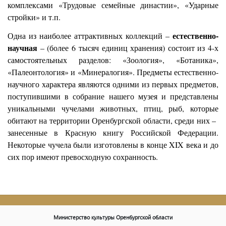
комплексами «Трудовые семейные династии», «Ударные
стройки» и т.п.
естественно-
Одна из наиболее аттрактивных коллекций –
научная
– (более 6
тысяч единиц хранения) состоит из 4-х
самостоятельных разделов: «Зоология», «Ботаника»,
«Палеонтология» и «Минералогия». Предметы
естественно-
научного характера являются одними из первых предметов,
поступившими в собрание нашего музея и представлены
уникальными чучелами животных, птиц, рыб, которые
обитают на территории Оренбургской области, среди них –
занесенные в Красную книгу Российской Федерации.
Некоторые чучела были изготовлены в конце
XIX
века и до
сих пор имеют превосходную сохранность.
Министерство культуры Оренбургской области