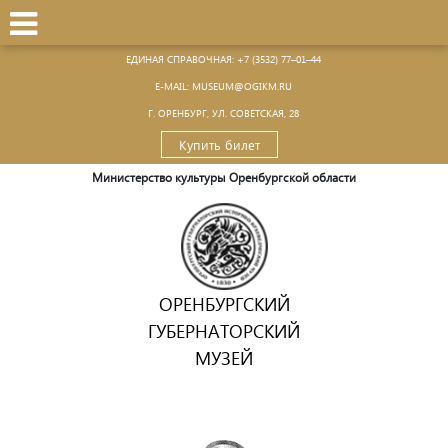
ЕДИНАЯ СПРАВОЧНАЯ:
+7 (3532) 77–01–44
Е-MAIL:
MUSEUM@OGIKM.RU
Г. ОРЕНБУРГ, УЛ. СОВЕТСКАЯ, 28
Купить билет
Министерство культуры Оренбургской области
ОРЕНБУРГСКИЙ
ГУБЕРНАТОРСКИЙ
МУЗЕЙ