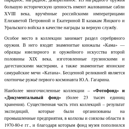
большую историческую ценность имеют жалованные сабли
XVIII века, вручённые российскими императрицами
Елизаветой Петровной и Екатериной II казакам Яицкого и
Уральского войска в качестве награды за верную службу.
Особое место в коллекции занимает раздел серебряного
оружия. В него входят знаменитые кинжалы «Кама» —
образцы ювелирного и оружейного искусства второй
половины XIX века, изготовленные грузинскими и
дагестанскими мастерами, а также знаменитые японские
самурайские мечи «Катана». Бесценной реликвией является
охотничье ружьё первого космонавта Ю.А. Гагарина.
«Фотофонд» и
Наиболее многочисленные коллекции –
«Документальный фонд»
(более 23
тысяч единиц
хранения). Существенная часть этих коллекций – результат
экспедиций, которые были организованы на
промышленные предприятия, в колхозы и совхозы области в
1970-80-е гг., и благодаря которым фонд музея пополнился