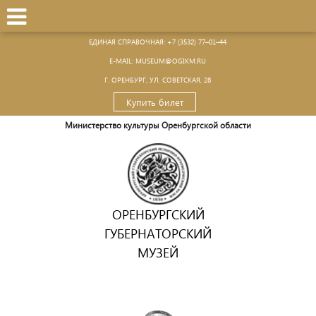
ЕДИНАЯ СПРАВОЧНАЯ:
+7 (3532) 77–01–44
Е-MAIL:
MUSEUM@OGIKM.RU
Г. ОРЕНБУРГ, УЛ. СОВЕТСКАЯ, 28
Купить билет
Министерство культуры Оренбургской области
ОРЕНБУРГСКИЙ
ГУБЕРНАТОРСКИЙ
МУЗЕЙ