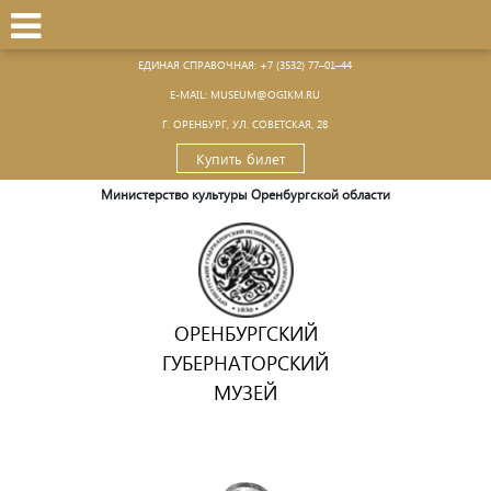
ЕДИНАЯ СПРАВОЧНАЯ:
+7 (3532) 77–01–44
Е-MAIL:
MUSEUM@OGIKM.RU
Г. ОРЕНБУРГ, УЛ. СОВЕТСКАЯ, 28
Купить билет
Министерство культуры Оренбургской области
ОРЕНБУРГСКИЙ
ГУБЕРНАТОРСКИЙ
МУЗЕЙ