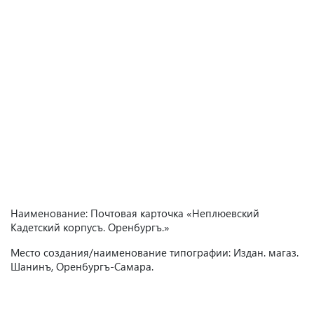
Наименование: Почтовая карточка «Неплюевский
Кадетский корпусъ. Оренбургъ.»
Место создания/наименование типографии: Издан. магаз.
Шанинъ, Оренбургъ-Самара.