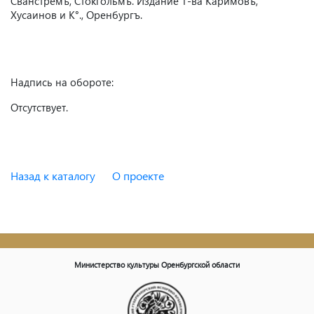
Сванстремъ, Стокгольмъ. Издание Т-ва Каримовъ,
Хусаинов и К°., Оренбургъ.
Надпись на обороте:
Отсутствует.
Назад к каталогу
О проекте
Министерство культуры Оренбургской области