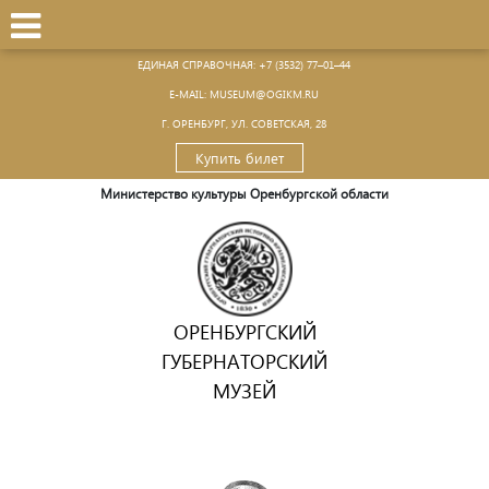
ЕДИНАЯ СПРАВОЧНАЯ:
+7 (3532) 77–01–44
Е-MAIL:
MUSEUM@OGIKM.RU
Г. ОРЕНБУРГ, УЛ. СОВЕТСКАЯ, 28
Купить билет
Министерство культуры Оренбургской области
ОРЕНБУРГСКИЙ
ГУБЕРНАТОРСКИЙ
МУЗЕЙ