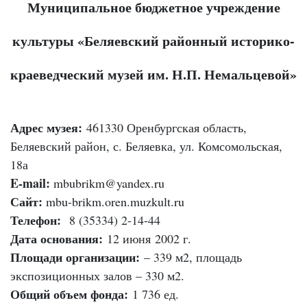
Муниципальное бюджетное учреждение
культуры «Беляевский районный историко-
краеведческий музей им. Н.П. Немальцевой»
Адрес музея:
461330 Оренбургская область,
Беляевский район, с. Беляевка, ул. Комсомольская,
18а
E-mail:
mbubrikm@yandex.ru
Сайт:
mbu-brikm.oren.muzkult.ru
Телефон:
8 (35334) 2-14-44
Дата основания:
12 июня 2002 г.
Площади организации:
– 339 м2, площадь
экспозиционных залов – 330 м2.
Общий объем фонда:
1 736 ед.