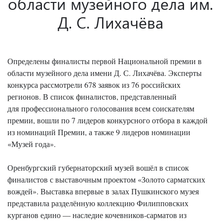
области музейного дела им.
Д. С. Лихачёва
Определены финалисты первой Национальной премии в
области музейного дела имени Д. С. Лихачёва. Эксперты
конкурса рассмотрели 678 заявок из 76 российских
регионов. В список финалистов, представленный
для профессионального голосования всем соискателям
премии, вошли по 7 лидеров конкурсного отбора в каждой
из номинаций Премии, а также 9 лидеров номинации
«Музей года».
Оренбургский губернаторский музей вошёл в список
финалистов с выставочным проектом «Золото сарматских
вождей». Выставка впервые в залах Пушкинского музея
представила разделённую коллекцию Филипповских
курганов едино — наследие кочевников-сарматов из