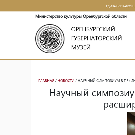
ЕДИНАЯ СПРАВОЧН
Министерство культуры Оренбургской области
ОРЕНБУРГСКИЙ
ГУБЕРНАТОРСКИЙ
МУЗЕЙ
ГЛАВНАЯ
/
НОВОСТИ
/ НАУЧНЫЙ СИМПОЗИУМ В ПЕКИН
Научный симпозиум
расшир