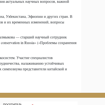
ия актуальных научных вопросов, важной
на, Узбекистана, Эфиопии и других стран. В
ов и их временных изменений, вопросы
Калмыкова — старший научный сотрудник
 conservation in Russia» («Проблемы сохранения
косистем. Участие специалистов
трудничества, налаживанию устойчивых
х симпозиума представители китайской и
ПОСЕТИТЕЛЮ