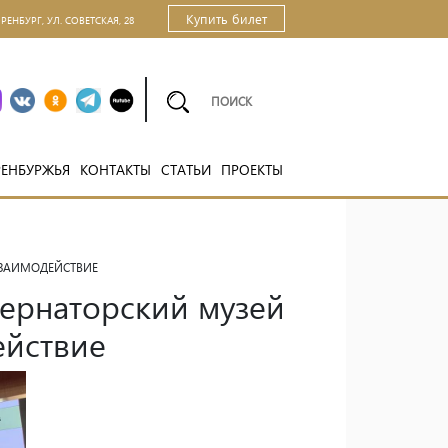
Купить билет
ОРЕНБУРГ, УЛ. СОВЕТСКАЯ, 28
РЕНБУРЖЬЯ
КОНТАКТЫ
СТАТЬИ
ПРОЕКТЫ
ВЗАИМОДЕЙСТВИЕ
бернаторский музей
ействие