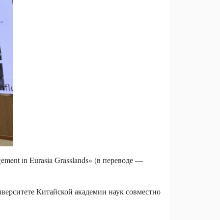
ent in Eurasia Grasslands» (в переводе —
верситете Китайской академии наук совместно