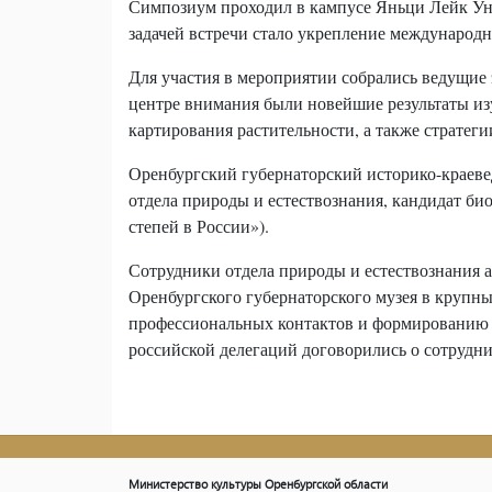
Симпозиум проходил в кампусе Яньци Лейк Ун
задачей встречи стало укрепление международ
Для участия в мероприятии собрались ведущие 
центре внимания были новейшие результаты из
картирования растительности, а также стратег
Оренбургский губернаторский историко-краев
отдела природы и естествознания, кандидат биол
степей в России»).
Сотрудники отдела природы и естествознания 
Оренбургского губернаторского музея в крупн
профессиональных контактов и формированию п
российской делегаций договорились о сотрудни
Министерство культуры Оренбургской области