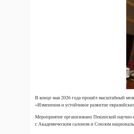
В конце мая 2026 года прошёл масштабный межд
«Изменения и устойчивое развитие евразийски
Мероприятие организовано Пекинской научно-и
с Академическим салоном и Союзом национал