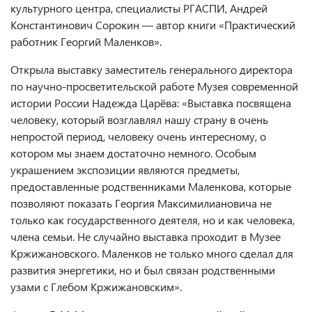
культурного центра, специалисты РГАСПИ, Андрей
Константинович Сорокин — автор книги «Практический
работник Георгий Маленков».
Открыла выставку заместитель генерального директора
по научно-просветительской работе Музея современной
истории России Надежда Царёва: «Выставка посвящена
человеку, который возглавлял нашу страну в очень
непростой период, человеку очень интересному, о
котором мы знаем достаточно немного. Особым
украшением экспозиции являются предметы,
предоставленные родственниками Маленкова, которые
позволяют показать Георгия Максимилиановича не
только как государственного деятеля, но и как человека,
члена семьи. Не случайно выставка проходит в Музее
Кржижановского. Маленков не только много сделал для
развития энергетики, но и был связан родственными
узами с Глебом Кржижановским».