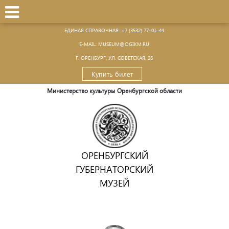
ЕДИНАЯ СПРАВОЧНАЯ:
+7 (3532) 77–01–44
Е-MAIL:
MUSEUM@OGIKM.RU
Г. ОРЕНБУРГ, УЛ. СОВЕТСКАЯ, 28
Купить билет
Министерство культуры Оренбургской области
ОРЕНБУРГСКИЙ
ГУБЕРНАТОРСКИЙ
МУЗЕЙ