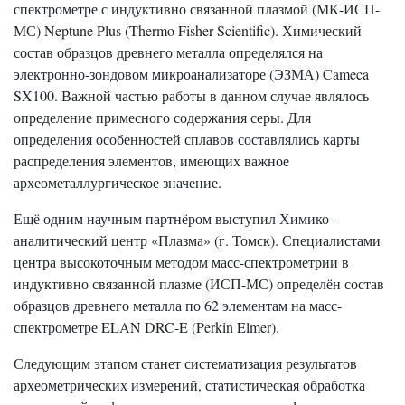
спектрометре с индуктивно связанной плазмой (МК-ИСП-
МС) Neptune Plus (Thermo Fisher Scientific). Химический
состав образцов древнего металла определялся на
электронно-зондовом микроанализаторе (ЭЗМА) Cameca
SX100. Важной частью работы в данном случае являлось
определение примесного содержания серы. Для
определения особенностей сплавов составлялись карты
распределения элементов, имеющих важное
археометаллургическое значение.
Ещё одним научным партнёром выступил Химико-
аналитический центр «Плазма» (г. Томск). Специалистами
центра высокоточным методом масс-спектрометрии в
индуктивно связанной плазме (ИСП-МС) определён состав
образцов древнего металла по 62 элементам на масс-
спектрометре ELAN DRC-E (Perkin Elmer).
Следующим этапом станет систематизация результатов
археометрических измерений, статистическая обработка