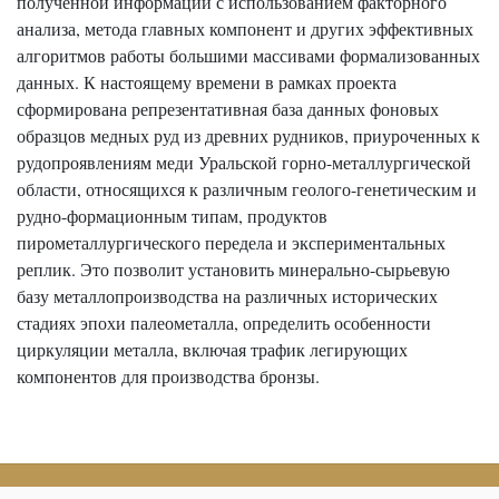
полученной информации с использованием факторного
анализа, метода главных компонент и других эффективных
алгоритмов работы большими массивами формализованных
данных. К настоящему времени в рамках проекта
сформирована репрезентативная база данных фоновых
образцов медных руд из древних рудников, приуроченных к
рудопроявлениям меди Уральской горно-металлургической
области, относящихся к различным геолого-генетическим и
рудно-формационным типам, продуктов
пирометаллургического передела и экспериментальных
реплик. Это позволит установить минерально-сырьевую
базу металлопроизводства на различных исторических
стадиях эпохи палеометалла, определить особенности
циркуляции металла, включая трафик легирующих
компонентов для производства бронзы.