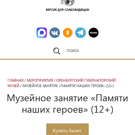
ВЕРСИЯ ДЛЯ СЛАБОВИДЯЩИХ
ГЛАВНАЯ
/
МЕРОПРИЯТИЯ
/
ОРЕНБУРГСКИЙ ГУБЕРНАТОРСКИЙ
МУЗЕЙ
/ МУЗЕЙНОЕ ЗАНЯТИЕ «ПАМЯТИ НАШИХ ГЕРОЕВ» (12+)
Музейное занятие «Памяти
наших героев» (12+)
В ходе музейного занятия участники узнают о вкладе
Купить билет
Чкаловской области в приближение Великой Победы, а также