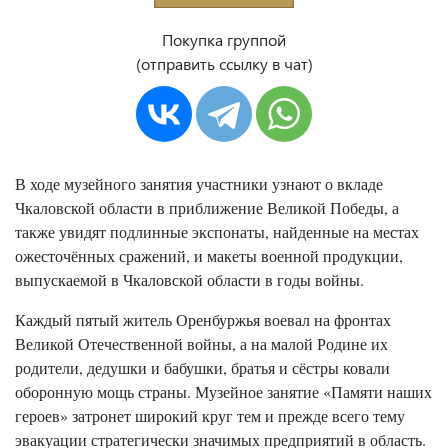
увидят подлинные экспонаты, найденные на местах
ожесточённых сражений, и макеты военной продукции,
Покупка группой
выпускаемой в Чкаловской области в годы войны
(отправить ссылку в чат)
В ходе музейного занятия участники узнают о вкладе
Чкаловской области в приближение Великой Победы, а
также увидят подлинные экспонаты, найденные на местах
ожесточённых сражений, и макеты военной продукции,
выпускаемой в Чкаловской области в годы войны.
Каждый пятый житель Оренбуржья воевал на фронтах
Великой Отечественной войны, а на малой Родине их
родители, дедушки и бабушки, братья и сёстры ковали
оборонную мощь страны. Музейное занятие «Памяти наших
героев» затронет широкий круг тем и прежде всего тему
эвакуации стратегически значимых предприятий в область.