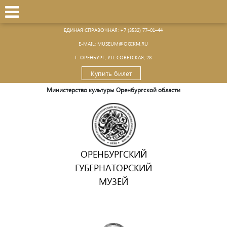
ЕДИНАЯ СПРАВОЧНАЯ:
+7 (3532) 77–01–44
Е-MAIL:
MUSEUM@OGIKM.RU
Г. ОРЕНБУРГ, УЛ. СОВЕТСКАЯ, 28
Купить билет
Министерство культуры Оренбургской области
ОРЕНБУРГСКИЙ
ГУБЕРНАТОРСКИЙ
МУЗЕЙ