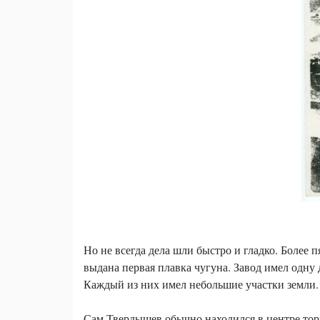
Но не всегда дела шли быстро и гладко. Более 
выдана первая плавка чугуна. Завод имел одну
Каждый из них имел небольшие участки земли.
Сам Твердышев обычно находился в центре торг