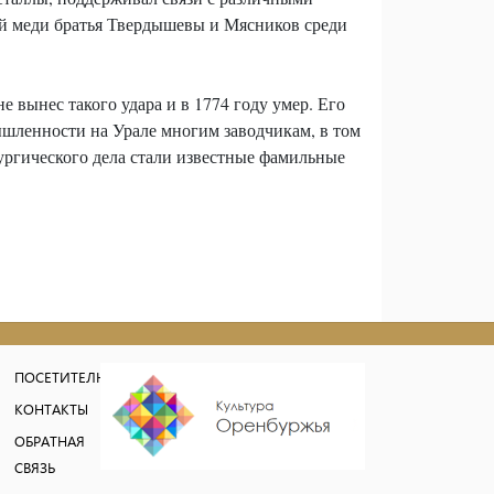
ой меди братья Твердышевы и Мясников среди
 вынес такого удара и в 1774 году умер. Его
ышленности на Урале многим заводчикам, в том
ргического дела стали известные фамильные
ПОСЕТИТЕЛЮ
КОНТАКТЫ
ОБРАТНАЯ
СВЯЗЬ