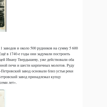
 заводов и около 500 рудников на сумму 5 600
Ещё в 1740-е годы они задумали построить
ащей Ивану Твердышеву, уже действовали оба
енной печи и шести кирпичных молотов. Руду
-Петровский завод основали близ устья реки
Петровский завод принадлежал купцу
семи лет».