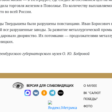
ходила торговля железом в Поволжье. По количеству выплавляем
о во всей России.
воды Твердышева были разрушены повстанцами. Иван Борисович не
й все разрушенные заводы. За развитие металлургической пром
 даровало дворянство. Их потомками — продолжателями металлу
озицких.
нбургского губернаторского музея О. Ю. Бобровой
ВЕРСИЯ ДЛЯ СЛАБОВИДЯЩИХ
О МУЗЕЕ
ВК "САЛЮТ
ПОБЕДЫ"
ФОТО