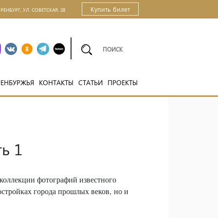
Купить билет
ОРЕНБУРГ, УЛ. СОВЕТСКАЯ, 28
РЕНБУРЖЬЯ
КОНТАКТЫ
СТАТЬИ
ПРОЕКТЫ
ь 1
ь коллекции фотографий известного
остройках города прошлых веков, но и