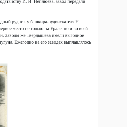
датайству И. И. Неплюева, завод передали
медный рудник у башкира-рудоискателя Н.
рвое место не только на Урале, но и во всей
дой. Заводы же Твердышева имели выгодное
 чугуна. Ежегодно на его заводах выплавлялось