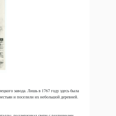
ецкого завода. Лишь в 1767 году здесь была
рестьян и поселили их небольшой деревней.
еталлы, поддерживал связи с различными