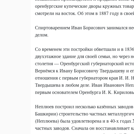
оренбургские купеческие дворы кружных товаро
смотрели на восток. Об этом в 1887 году в св
Спиртоварением Иван Борисович занимался неско
делом.
Со временем эти постройки обветшали и в 1836
двухэтажное здание для своей семьи, но через 
столетия — Оренбургский губернаторский исто
Вернёмся к Ивану Борисовичу Твердышеву и его
отношения с первым губернатором края И. И. 
Твердышева в любом деле. Иван Иванович Неплю
первым основателем Оренбурга И. К. Кирилов
Неплюев построил несколько казённых заводов 
Башкирии) строительство частных металлургич
(Неплюева) была удовлетворена и в 40-х годах
частных заводов. Сначала он восстанавливает