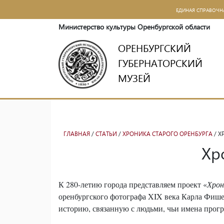
ЕДИНАЯ СПРАВОЧН
Министерство культуры Оренбургской области
ОРЕНБУРГСКИЙ
ГУБЕРНАТОРСКИЙ
МУЗЕЙ
ГЛАВНАЯ
/
СТАТЬИ
/
ХРОНИКА СТАРОГО ОРЕНБУРГА
/ Х
Хр
К 280-летию города представляем проект «
Хрон
оренбургского фотографа XIX века Карла Фишер
историю, связанную с людьми, чьи имена прог