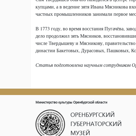
купцами, а в ведение зятя Ивана Мясникова в
частных промышленников занимали первое мест
В 1773 году, во время восстания Пугачёва, за
дело продолжил зять Мясников, восстановивши
числе Твердышеву и Мясникову, правительство
династии Бакетовых, Дурасовых, Пашковых, К
Статья подготовлена научным сотрудником Оре
Министерство культуры Оренбургской области
ОРЕНБУРГСКИЙ
ГУБЕРНАТОРСКИЙ
МУЗЕЙ