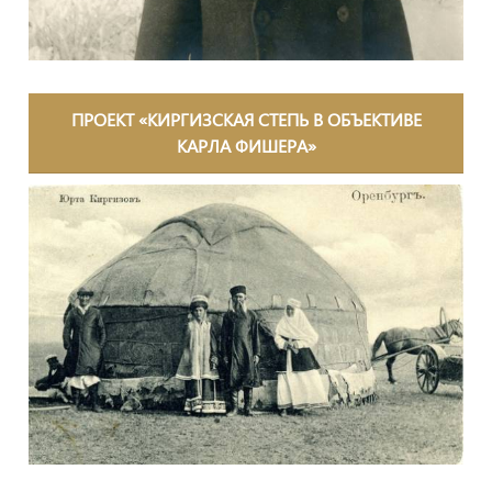
ПРОЕКТ «КИРГИЗСКАЯ СТЕПЬ В ОБЪЕКТИВЕ
КАРЛА ФИШЕРА»