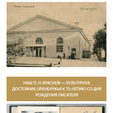
НАШ П. Н. КРАСНОВ — КУЛЬТУРНОЕ
ДОСТОЯНИЕ ОРЕНБУРЖЬЯ К 75‑ЛЕТИЮ СО ДНЯ
РОЖДЕНИЯ ПИСАТЕЛЯ