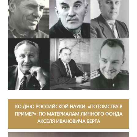
КО ДНЮ РОССИЙСКОЙ НАУКИ. «ПОТОМСТВУ В
ПРИМЕР»: ПО МАТЕРИАЛАМ ЛИЧНОГО ФОНДА
АКСЕЛЯ ИВАНОВИЧА БЕРГА