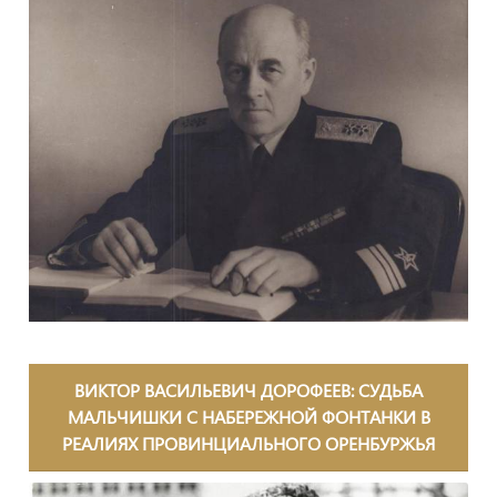
ВИКТОР ВАСИЛЬЕВИЧ ДОРОФЕЕВ: СУДЬБА
МАЛЬЧИШКИ С НАБЕРЕЖНОЙ ФОНТАНКИ В
РЕАЛИЯХ ПРОВИНЦИАЛЬНОГО ОРЕНБУРЖЬЯ