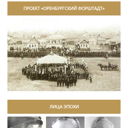
ПРОЕКТ «ОРЕНБУРГСКИЙ ФОРШТАДТ»
ЛИЦА ЭПОХИ