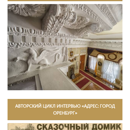
АВТОРСКИЙ ЦИКЛ ИНТЕРВЬЮ «АДРЕС: ГОРОД
ОРЕНБУРГ»