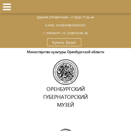
ЕДИНАЯ СПРАВОЧНАЯ:
+7 (3532) 77–01–44
Е-MAIL:
MUSEUM@OGIKM.RU
Г. ОРЕНБУРГ, УЛ. СОВЕТСКАЯ, 28
Купить билет
Министерство культуры Оренбургской области
ОРЕНБУРГСКИЙ
ГУБЕРНАТОРСКИЙ
МУЗЕЙ