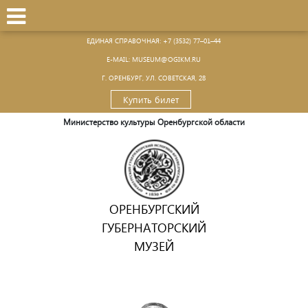
ЕДИНАЯ СПРАВОЧНАЯ:
+7 (3532) 77–01–44
Е-MAIL:
MUSEUM@OGIKM.RU
Г. ОРЕНБУРГ, УЛ. СОВЕТСКАЯ, 28
Купить билет
Министерство культуры Оренбургской области
ОРЕНБУРГСКИЙ
ГУБЕРНАТОРСКИЙ
МУЗЕЙ