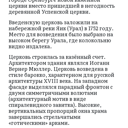
церкви вместо пришедшей в негодность
деревянной Успенской церкви.
Введенскую церковь заложили на
набережной реки Яик (Урал) в 1752 году.
Место для возведения было выбрано на
высоком берегу Урала, где колокольню
видно издалека.
Церковь строилась за казённый счет.
Архитектором здания являлся Иоганн
Вернер Мюллер. Церковь возведена в
стиле барокко, характерном для русской
архитектуры ХVIII века. На западном
фасаде выделялся парадный фронтон с
двумя симметричными волютами
(архитектурный мотив в виде
спиралевидного завитка). Высокие,
вертикальных пропорций окна храма
завершались стрельчатыми
«готическими» арками.