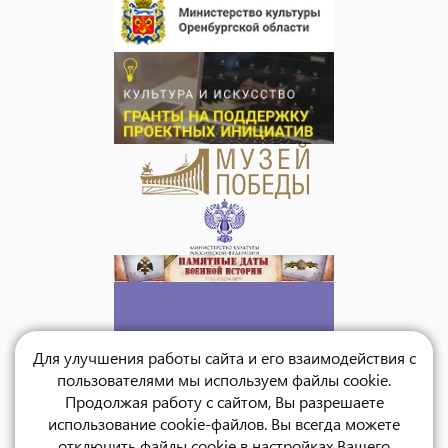
Для улучшения работы сайта и его взаимодействия с
пользователями мы используем файлы cookie.
Продолжая работу с сайтом, Вы разрешаете
использование cookie-файлов. Вы всегда можете
отключить файлы cookie в настройках Вашего