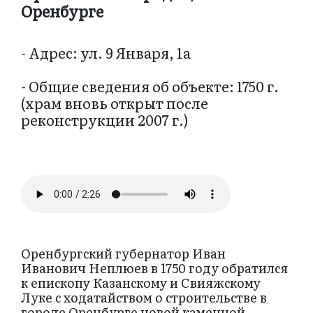
Оренбурге
- Адрес: ул. 9 Января, 1а
- Общие сведения об объекте: 1750 г.
(храм вновь открыт после
реконструкции 2007 г.)
Оренбургский губернатор Иван
Иванович Неплюев в 1750 году обратился
к епископу Казанскому и Свияжскому
Луке с ходатайством о строительстве в
городе Оренбурге новой каменной