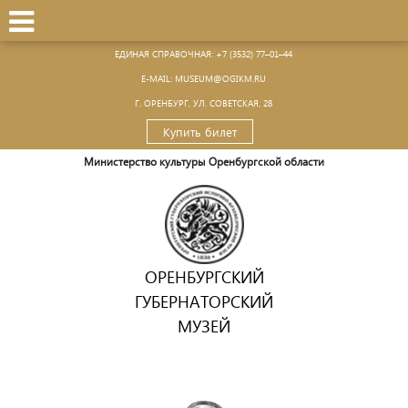
ЕДИНАЯ СПРАВОЧНАЯ:
+7 (3532) 77–01–44
Е-MAIL:
MUSEUM@OGIKM.RU
Г. ОРЕНБУРГ, УЛ. СОВЕТСКАЯ, 28
Купить билет
Министерство культуры Оренбургской области
ОРЕНБУРГСКИЙ
ГУБЕРНАТОРСКИЙ
МУЗЕЙ