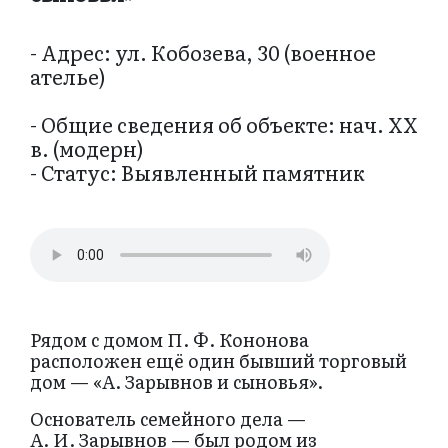
- Адрес: ул. Кобозева, 30 (военное
ателье)
- Общие сведения об объекте: нач. ХХ
в. (модерн)
- Статус: Выявленный памятник
Рядом с домом П. Ф. Кононова
расположен ещё один бывший торговый
дом — «А. Зарывнов и сыновья».
Основатель семейного дела —
А. И. Зарывнов — был родом из