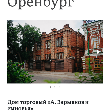
Дом торговый «А. Зарывнов и
сыновья»