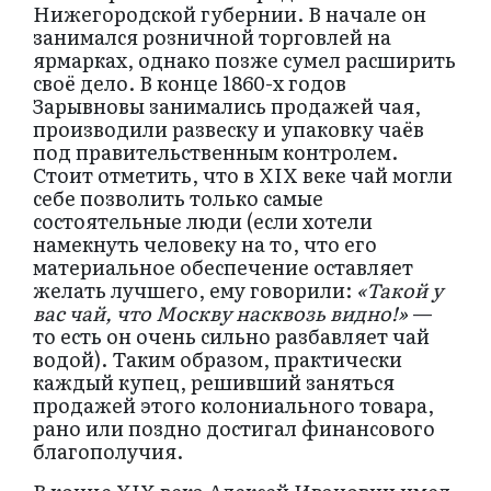
Нижегородской губернии. В начале он
занимался розничной торговлей на
ярмарках, однако позже сумел расширить
своё дело. В конце 1860-х годов
Зарывновы занимались продажей чая,
производили развеску и упаковку чаёв
под правительственным контролем.
Стоит отметить, что в XIX веке чай могли
себе позволить только самые
состоятельные люди (если хотели
намекнуть человеку на то, что его
материальное обеспечение оставляет
желать лучшего, ему говорили:
«Такой у
вас чай, что Москву насквозь видно!»
—
то есть он очень сильно разбавляет чай
водой). Таким образом, практически
каждый купец, решивший заняться
продажей этого колониального товара,
рано или поздно достигал финансового
благополучия.