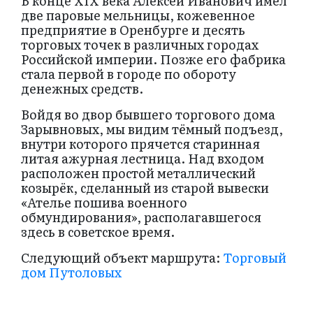
В конце XIX века Алексей Иванович имел
две паровые мельницы, кожевенное
предприятие в Оренбурге и десять
торговых точек в различных городах
Российской империи. Позже его фабрика
стала первой в городе по обороту
денежных средств.
Войдя во двор бывшего торгового дома
Зарывновых, мы видим тёмный подъезд,
внутри которого прячется старинная
литая ажурная лестница. Над входом
расположен простой металлический
козырёк, сделанный из старой вывески
«Ателье пошива военного
обмундирования», располагавшегося
здесь в советское время.
Следующий объект маршрута:
Торговый
дом Путоловых