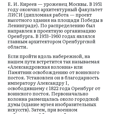
Е. И. Киреев — уроженец Москвы. В 1951
году окончил архитектурный факультет
ЛИСИ (дипломная работа — проект
высотного здания на площади Победы в
Ленинграде). По распределению был
направлен в проектную организацию
Оренбурга. В 1953–1960 годах являлся
главным архитектором Оренбургской
области.
Если пройти вдоль набережной, на
нашем пути встретится так называемая
«Александровская колонна» или
Памятник освобождению от воинского
постоя. Установлен он в благодарность
императору Александру I,
освободившему с 1822 года Оренбург от
воинского постоя. Первоначально
колонна размещалась около городской
думы (здание музея изобразительных
искусств). Затем, при военном