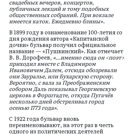
свадебных вечеров, концертов,
публичных лекций и тому подобных
общественных собраний. При вокзале
имеется каток. Ежедневно блины»
.
В 1899 году в ознаменование 100-летия со
дня рождения автора «Капитанской
дочки» бульвар получил официальное
название — «Пушкинский». Как отмечает
В. В. Дорофеев,
«…именно сюда он <поэт>
приходил вместе с Владимиром
Ивановичем Далем, отсюда обозревали
они Зауралье, или Бухарскую сторону.
Вероятно, с вала за Преображенским
собором Даль показывал Георгиевскую
церковь в Форштадте, откуда Пугачёв
несколько дней обстреливал город
осенью 1773 года».
С 1922 года бульвар вновь
переименовывают, на этот раз в честь
одного из политических деятелей