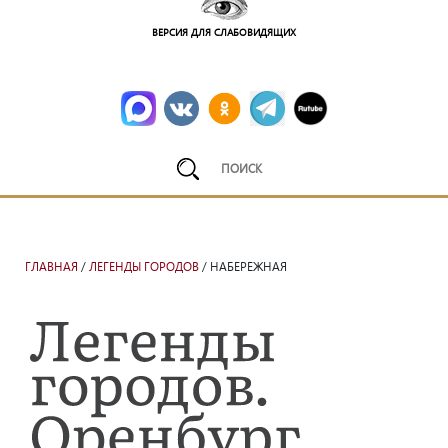
ВЕРСИЯ ДЛЯ СЛАБОВИДЯЩИХ
ГЛАВНАЯ
/
ЛЕГЕНДЫ ГОРОДОВ
/ НАБЕРЕЖНАЯ