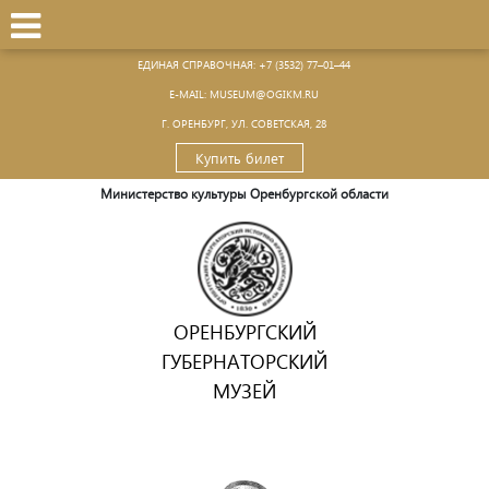
ЕДИНАЯ СПРАВОЧНАЯ:
+7 (3532) 77–01–44
Е-MAIL:
MUSEUM@OGIKM.RU
Г. ОРЕНБУРГ, УЛ. СОВЕТСКАЯ, 28
Купить билет
Министерство культуры Оренбургской области
ОРЕНБУРГСКИЙ
ГУБЕРНАТОРСКИЙ
МУЗЕЙ