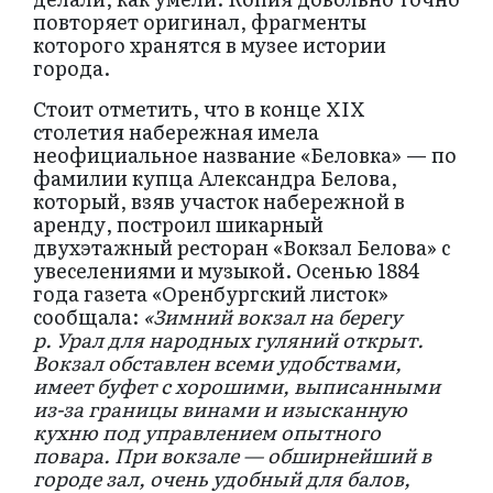
повторяет оригинал, фрагменты
которого хранятся в музее истории
города.
Стоит отметить, что в конце XIX
столетия набережная имела
неофициальное название «Беловка» — по
фамилии купца Александра Белова,
который, взяв участок набережной в
аренду, построил шикарный
двухэтажный ресторан «Вокзал Белова» с
увеселениями и музыкой. Осенью 1884
года газета «Оренбургский листок»
сообщала:
«Зимний вокзал на берегу
р. Урал для народных гуляний открыт.
Вокзал обставлен всеми удобствами,
имеет буфет с хорошими, выписанными
из-за границы винами и изысканную
кухню под управлением опытного
повара. При вокзале — обширнейший в
городе зал, очень удобный для балов,