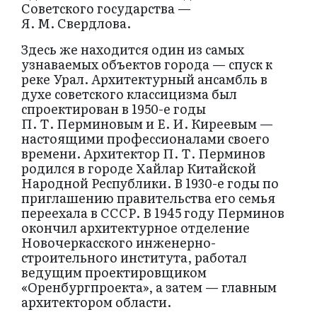
Советского государства —
Я. М. Свердлова.
Здесь же находится один из самых
узнаваемых объектов города — спуск к
реке Урал. Архитектурный ансамбль в
духе советского классицизма был
спроектирован в 1950-е годы
П. Т. Перминовым и Е. И. Киреевым —
настоящими профессионалами своего
времени. Архитектор П. Т. Перминов
родился в городе Хайлар Китайской
Народной Республики. В 1930-е годы по
приглашению правительства его семья
переехала в СССР. В 1945 году Перминов
окончил архитектурное отделение
Новочеркасского инженерно-
строительного института, работал
ведущим проектировщиком
«Оренбургпроекта», а затем — главным
архитектором области.