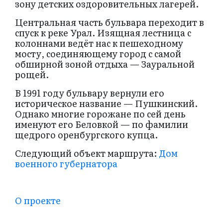
зону детских оздоровительных лагерей.
Центральная часть бульвара переходит в
спуск к реке Урал. Изящная лестница с
колоннами ведёт нас к пешеходному
мосту, соединяющему город с самой
обширной зоной отдыха — Зауральной
рощей.
В 1991 году бульвару вернули его
историческое название — Пушкинский.
Однако многие горожане по сей день
именуют его Беловкой — по фамилии
щедрого оренбургского купца.
Следующий объект маршрута:
Дом
военного губернатора
О проекте