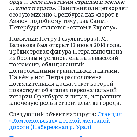
орда … всем азиатским странам и землям
… ключ и врата
»
. Памятник олицетворяет
особую миссию Оренбурга как «ворот в
Азию», подобному тому, как Санкт-
Петербург является «окном в Европу».
Памятник Петру I скульптора Л.М.
Баранова был открыт 13 июня 2014 года.
Трёхметровая фигура Петра выполнена
из бронзы и установлена на невысокий
постамент, облицованный
полированными гранитными плитами.
На нём у ног Петра расположена
посвятительная доска, текст которой
повествует об этапах первоначальной
истории Оренбурга и лицах, сыгравших
ключевую роль в строительстве города.
Следующий объект маршрута:
Станция
«Комсомольская» детской железной
дороги (Набережная р. Урал)