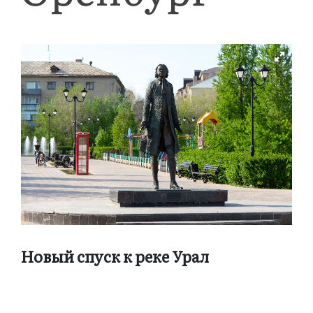
Новый спуск к реке Урал