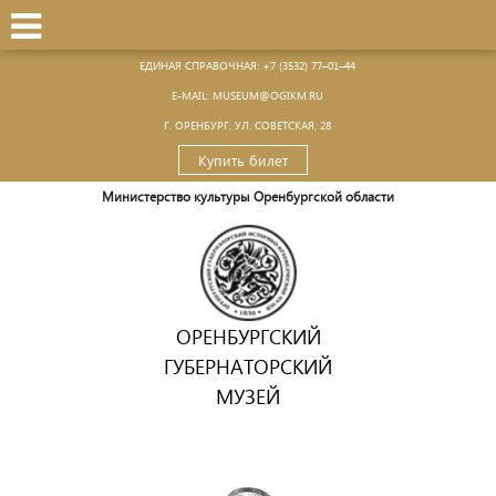
ЕДИНАЯ СПРАВОЧНАЯ:
+7 (3532) 77–01–44
Е-MAIL:
MUSEUM@OGIKM.RU
Г. ОРЕНБУРГ, УЛ. СОВЕТСКАЯ, 28
Купить билет
Министерство культуры Оренбургской области
ОРЕНБУРГСКИЙ
ГУБЕРНАТОРСКИЙ
МУЗЕЙ