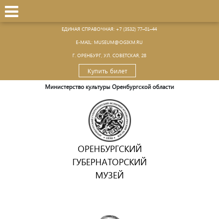
ЕДИНАЯ СПРАВОЧНАЯ:
+7 (3532) 77–01–44
Е-MAIL:
MUSEUM@OGIKM.RU
Г. ОРЕНБУРГ, УЛ. СОВЕТСКАЯ, 28
Купить билет
Министерство культуры Оренбургской области
ОРЕНБУРГСКИЙ
ГУБЕРНАТОРСКИЙ
МУЗЕЙ