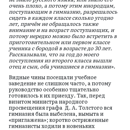
очень плохо, а потому этим инородцам,
поступающим в гимназию, разрешалось
сидеть в каждом классе сколько угодно
лет, причём не обращалось также
внимание и на возраст поступающих, и
потому нередко можно было встретить в
приготовительном или первом классе
ученика с бородой в возрасте до 30 лет.
Рассказывали, что за год до моего
поступления из второго класса вышли
отец и сын, оба учившиеся в гимназии»
.
Видные чины посещали учебное
заведение не слишком часто, а потому
руководство особенно тщательно
готовилось к их приезду. Так, перед
визитом министра народного
просвещения графа Д. А. Толстого вся
гимназия была выбелена, вымыта и
«приглажена»; коротко остриженные
гимназисты ходили в новеньких