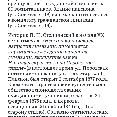
оренбургской гражданской гимназии на
80 воспитанников. Здание пансиона
(ул. Советская, 18) изначально относилось
к комплексу гражданской гимназии
(ул. Советская, 19).
Историк П. Н. Столпянский в начале ХХ
века отмечал:
«Несколько наискось,
напротив гимназии, помещается
двухэтажное же здание пансиона
гимназии, выходящее как на
Николаевскую, так и на Перовскую
улицы»
(в настоящее время ул. Перовская
носит наименование ул. Пролетарская).
Пансион был открыт 2 сентября 1877 года.
Кроме того, при гимназии существовало
общество вспомоществования
нуждающимся ученикам, открытое 26
февраля 1875 года, и церковь,
освящённая 26 ноября 1876 года (по
старому стилю). Согласно статистическим