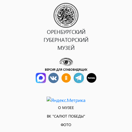
ОРЕНБУРГСКИЙ
ГУБЕРНАТОРСКИЙ
МУЗЕЙ
ВЕРСИЯ ДЛЯ СЛАБОВИДЯЩИХ
О МУЗЕЕ
ВК "САЛЮТ ПОБЕДЫ"
ФОТО