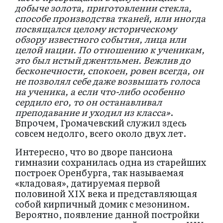
добыче золота, приготовлении стекла,
способе производства тканей, или иногда
посвящался целому историческому
обзору известного события, лица или
целой нации. По отношению к ученикам,
это был истый джентльмен. Вежлив до
бесконечности, спокоен, ровен всегда, он
не позволял себе даже возвышать голоса
на ученика, а если что-либо особенно
сердило его, то он останавливал
преподавание и уходил из класса»
.
Впрочем, Громачевский служил здесь
совсем недолго, всего около двух лет.
Интересно, что во дворе пансиона
гимназии сохранилась одна из старейших
построек Оренбурга, так называемая
«кладовая», датируемая первой
половиной XIX века и представляющая
собой кирпичный домик с мезонином.
Вероятно, появление данной постройки