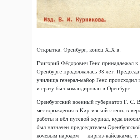
Открытка. Оренбург, конец XIX в.
Григорий Фёдорович Генс принадлежал к ч
Оренбурге продолжалась 38 лет. Председ
училища генерал-майор Генс происходил и
и сразу был командирован в Оренбург.
Оренбургский военный губернатор Г. С. В
месторождения в Киргизской степи, в вер
работы и вёл путевой журнал, куда вноси
был назначен председателем Оренбургско
кочевым народом — киргиз-кайсаками, т. 