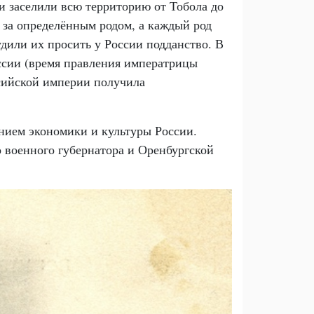
и заселили всю территорию от Тобола до
о за определённым родом, а каждый род
дили их просить у России подданство. В
ссии (время правления императрицы
сийской империи получила
янием экономики и культуры России.
о военного губернатора и Оренбургской