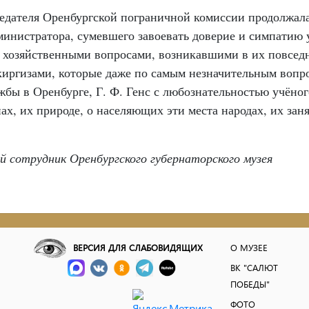
дседателя Оренбургской пограничной комиссии продолжала
министратора, сумевшего завоевать доверие и симпатию 
и хозяйственными вопросами, возникавшими в их повсе
киргизами, которые даже по самым незначительным вопро
жбы в Оренбурге, Г. Ф. Генс с любознательностью учёног
ах, их природе, о населяющих эти места народах, их заня
й сотрудник Оренбургского губернаторского музея
ВЕРСИЯ ДЛЯ СЛАБОВИДЯЩИХ
О МУЗЕЕ
ВК "САЛЮТ
ПОБЕДЫ"
ФОТО