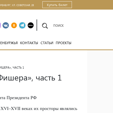
Купить билет
ОРЕНБУРГ, УЛ. СОВЕТСКАЯ, 28
РЕНБУРЖЬЯ
КОНТАКТЫ
СТАТЬИ
ПРОЕКТЫ
ИШЕРА», ЧАСТЬ 1
Фишера», часть 1
анта Президента РФ
 XVI–XVII веках их просторы являлись