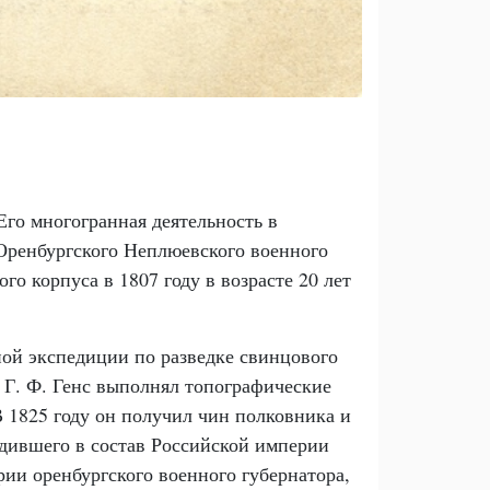
го многогранная деятельность в
 Оренбургского Неплюевского военного
о корпуса в 1807 году в возрасте 20 лет
ной экспедиции по разведке свинцового
а Г. Ф. Генс выполнял топографические
В 1825 году он получил чин полковника и
дившего в состав Российской империи
рии оренбургского военного губернатора,