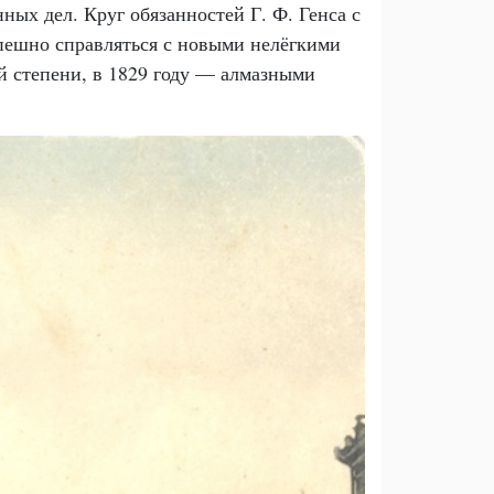
ых дел. Круг обязанностей Г. Ф. Генса с
спешно справляться с новыми нелёгкими
й степени, в 1829 году — алмазными