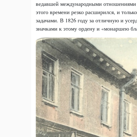
ведавшей международными отношениями с 
этого времени резко расширился, и тольк
задачами. В 1826 году за отличную и ус
значками к этому ордену и «монаршею бл