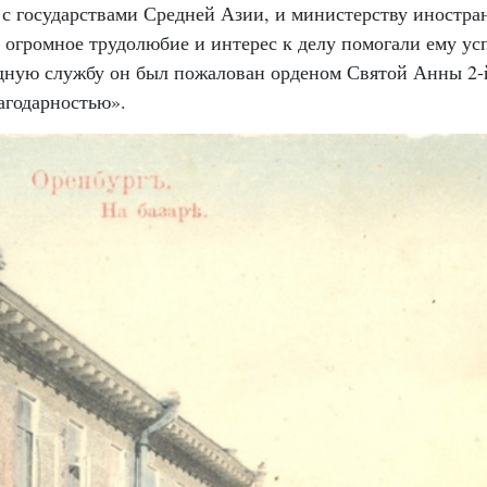
государствами Средней Азии, и министерству иностранн
о огромное трудолюбие и интерес к делу помогали ему у
ердную службу он был пожалован орденом Святой Анны 2-
агодарностью».