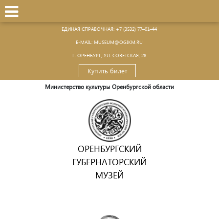
ЕДИНАЯ СПРАВОЧНАЯ:
+7 (3532) 77–01–44
Е-MAIL:
MUSEUM@OGIKM.RU
Г. ОРЕНБУРГ, УЛ. СОВЕТСКАЯ, 28
Купить билет
Министерство культуры Оренбургской области
ОРЕНБУРГСКИЙ
ГУБЕРНАТОРСКИЙ
МУЗЕЙ