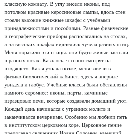
классную комнату. В углу висели иконы, под
потолком красивые керосиновые лампы, вдоль стен
стояли высокие книжные шкафы с учебными
принадлежностями и пособиями. Разные физические
и географические приборы располагались на столах,
а на высоких шкафах виднелись чучела разных птиц.
Меня поразили эти птицы: они будто живые застыли
в разных позах. Казалось, что они смотрят на
входящего. Как я узнала позже, меня завели в
физико-биологический кабинет, здесь я впервые
увидела и глобус. Учебные классы были обставлены
намного скромнее: иконы, парты, каминные
изразцовые печи, которые создавали домашний уют.
Каждый день начинался с утренних молитв и
заканчивался вечерними. Особенно мы любили петь
в институтском церковном хоре. Церковное пение
преподавал священник Иоанн Соломин, имевший