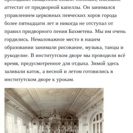
аттестат от придворной капеллы. Он занимался
управлением церковных певческих хоров города
более пятнадцати лет и никогда не отступал от
правил придворного пения Бахметева. Мы им очень
гордились. Немаловажное место в нашем
образовании занимали рисование, музыка, танцы и
рукоделие. В институтском дворе мы проводили всё
время, предусмотренное для отдыха. Зимой здесь
заливали каток, а весной и летом готовились в
институтском дворе к урокам.