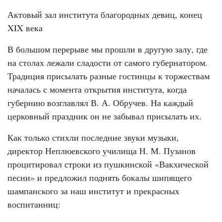
Актовый зал института благородных девиц, конец
XIX века
В большом перерыве мы прошли в другую залу, где
на столах лежали сладости от самого губернатором.
Традиция присылать разные гостинцы к торжествам
началась с момента открытия института, когда
губернию возглавлял В. А. Обручев. На каждый
церковный праздник он не забывал присылать их.
Как только стихли последние звуки музыки,
директор Неплюевского училища Н. М. Пузанов
процитировал строки из пушкинской «Вакхической
песни» и предложил поднять бокалы шипящего
шампанского за наш институт и прекрасных
воспитанниц: