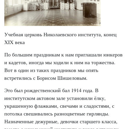
Учебная церковь Николаевского института, конец
XIX века
По большим праздникам к нам приглашали юнкеров
и кадетов, иногда мы ходили к ним на торжества.
Вот в один из таких праздников мы опять
встретились с Борисом Шишеловым.
Это был рождественский бал 1914 года. В
институтском актовом зале установили ёлку,
украшенную флажками, свечами и сладостями, с
потолка свешивались разноцветные гирлянды.
Назначенные дежурные, девочки старшего класса,
вместе с начальницей института у входа встречали