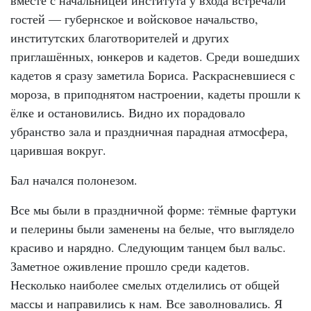
гостей — губернское и войсковое начальство,
институтских благотворителей и других
приглашённых, юнкеров и кадетов. Среди вошедших
кадетов я сразу заметила Бориса. Раскрасневшиеся с
мороза, в приподнятом настроении, кадеты прошли к
ёлке и остановились. Видно их порадовало
убранство зала и праздничная парадная атмосфера,
царившая вокруг.
Бал начался полонезом.
Все мы были в праздничной форме: тёмные фартуки
и пелерины были заменены на белые, что выглядело
красиво и нарядно. Следующим танцем был вальс.
Заметное оживление прошло среди кадетов.
Несколько наиболее смелых отделились от общей
массы и направились к нам. Все заволновались. Я