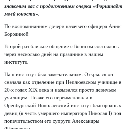
знакомим вас с продолжением очерка «Форштадт
моей юности».
По воспоминаниям дочери казачьего офицера Анны
Бородиной
Второй раз близкое общение с Борисом состоялось
через несколько дней на празднике в нашем
институте.
Наш институт был замечательным. Открылся он
сначала как отделение при Неплюевском училище в
20-х годах XIX века и назывался просто девичьем
училищем. Позже его переименовали в
Оренбургский Николаевский институт благородных
девиц (в честь умершего императора Николая I) под
попечительством его супруги Александры
Фёдоровны.