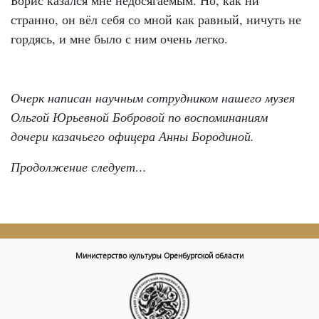
Борис казался мне недосягаемым. Но, как ни
странно, он вёл себя со мной как равный, ничуть не
гордясь, и мне было с ним очень легко.
Очерк написан научным сотрудником нашего музея
Ольгой Юрьевной Бобровой по воспоминаниям
дочери казачьего офицера Анны Бородиной.
Продолжение следует…
Министерство культуры Оренбургской области