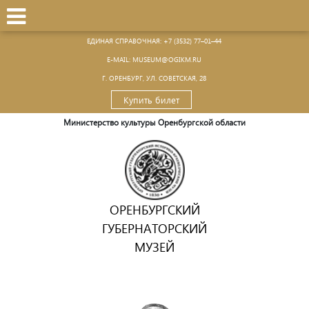
ЕДИНАЯ СПРАВОЧНАЯ:
+7 (3532) 77–01–44
Е-MAIL:
MUSEUM@OGIKM.RU
Г. ОРЕНБУРГ, УЛ. СОВЕТСКАЯ, 28
Купить билет
Министерство культуры Оренбургской области
ОРЕНБУРГСКИЙ
ГУБЕРНАТОРСКИЙ
МУЗЕЙ