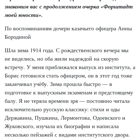
знакомим вас с продолжением очерка «Форштадт
моей юности».
По воспоминаниям дочери казачьего офицера Анны
Бородиной
Шла зима 1914 года. С рождественского вечера мы
не виделись, но оба жили надеждой на скорую
встречу. У меня приближался выпуск из института, а
Борис готовился стать офицером, он в этот год тоже
заканчивал учёбу. Зима прошла быстро — в
подготовке к выпускным экзаменам и предстоящему
балу. Я не теряла времени зря — постоянно читала
исключительно русскую классику: стихи и оды
Державина, Пушкина, Лермонтова, Одоевского и
Жуковского, изучала их биографии и написала
несколько пейзажей с видами институтского двора.