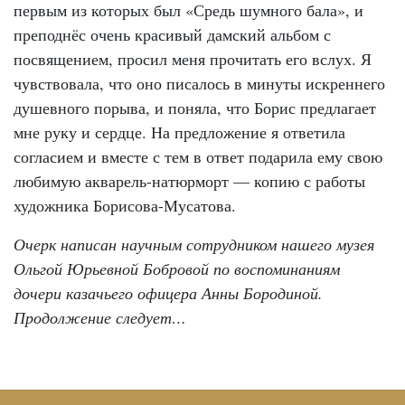
первым из которых был «Средь шумного бала», и
преподнёс очень красивый дамский альбом с
посвящением, просил меня прочитать его вслух. Я
чувствовала, что оно писалось в минуты искреннего
душевного порыва, и поняла, что Борис предлагает
мне руку и сердце. На предложение я ответила
согласием и вместе с тем в ответ подарила ему свою
любимую акварель-натюрморт — копию с работы
художника Борисова-Мусатова.
Очерк написан научным сотрудником нашего музея
Ольгой Юрьевной Бобровой по воспоминаниям
дочери казачьего офицера Анны Бородиной.
Продолжение следует…