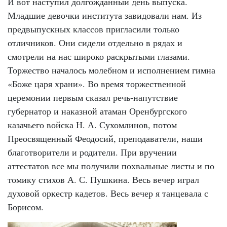
И вот наступил долгожданный день выпуска.
Младшие девочки института завидовали нам. Из
предвыпускных классов пригласили только
отличников. Они сидели отдельно в рядах и
смотрели на нас широко раскрытыми глазами.
Торжество началось молебном и исполнением гимна
«Боже царя храни». Во время торжественной
церемонии первым сказал речь-напутствие
губернатор и наказной атаман Оренбургского
казачьего войска Н. А. Сухомлинов, потом
Преосвященный Феодосий, преподаватели, наши
благотворители и родители. При вручении
аттестатов все мы получили похвальные листы и по
томику стихов А. С. Пушкина. Весь вечер играл
духовой оркестр кадетов. Весь вечер я танцевала с
Борисом.