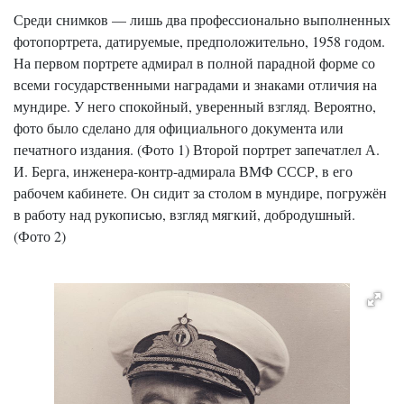
Среди снимков — лишь два профессионально выполненных
фотопортрета, датируемые, предположительно, 1958 годом.
На первом портрете адмирал в полной парадной форме со
всеми государственными наградами и знаками отличия на
мундире. У него спокойный, уверенный взгляд. Вероятно,
фото было сделано для официального документа или
печатного издания. (Фото 1) Второй портрет запечатлел А.
И. Берга, инженера-контр-адмирала ВМФ СССР, в его
рабочем кабинете. Он сидит за столом в мундире, погружён
в работу над рукописью, взгляд мягкий, добродушный.
(Фото 2)