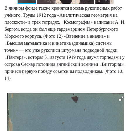
В личном фонде также хранятся восемь рукописных работ
учёного. Труды 1912 года «Аналитическая геометрия на
плоскости» в трёх тетрадях, «Космография» написаны А. И.
Бергом, когда он был ещё гардемарином Петербургского
Морского корпуса. (Фото 12) «Введение в анализ» и
«Высшая математика и кинетика (динамика) системы
точек» — это уже рукописи штурмана подводной лодки
«Пантера», которая 31 августа 1919 года двумя торпедами у
острова Сескар потопила английский эсминец «Виттория»,
принеся первую победу советским подводникам. (Фото 13,
14)