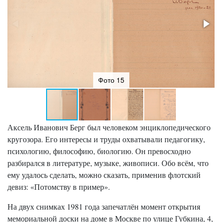
Фото 15
Аксель Иванович Берг был человеком энциклопедического
кругозора. Его интересы и труды охватывали педагогику,
психологию, философию, биологию. Он превосходно
разбирался в литературе, музыке, живописи. Обо всём, что
ему удалось сделать, можно сказать, применив флотский
девиз: «Потомству в пример».
На двух снимках 1981 года запечатлён момент открытия
мемориальной доски на доме в Москве по улице Губкина, 4,