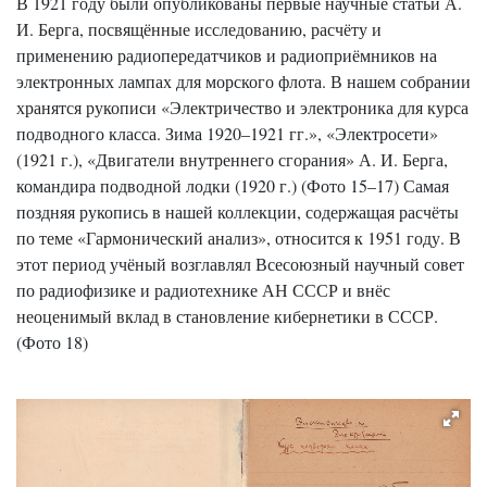
В 1921 году были опубликованы первые научные статьи А.
И. Берга, посвящённые исследованию, расчёту и
применению радиопередатчиков и радиоприёмников на
электронных лампах для морского флота. В нашем собрании
хранятся рукописи «Электричество и электроника для курса
подводного класса. Зима 1920–1921 гг.», «Электросети»
(1921 г.), «Двигатели внутреннего сгорания» А. И. Берга,
командира подводной лодки (1920 г.) (Фото 15–17) Самая
поздняя рукопись в нашей коллекции, содержащая расчёты
по теме «Гармонический анализ», относится к 1951 году. В
этот период учёный возглавлял Всесоюзный научный совет
по радиофизике и радиотехнике АН СССР и внёс
неоценимый вклад в становление кибернетики в СССР.
(Фото 18)