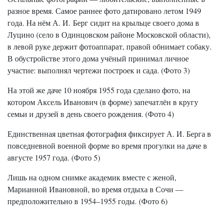
разное время. Самое раннее фото датировано летом 1949
года. На нём А. И. Берг сидит на крыльце своего дома в
Луцино (село в Одинцовском районе Московской области),
в левой руке держит фотоаппарат, правой обнимает собаку.
В обустройстве этого дома учёный принимал личное
участие: выполнял чертежи построек и сада. (Фото 3)
На этой же даче 10 ноября 1955 года сделано фото, на
котором Аксель Иванович (в форме) запечатлён в кругу
семьи и друзей в день своего рождения. (Фото 4)
Единственная цветная фотография фиксирует А. И. Берга в
повседневной военной форме во время прогулки на даче в
августе 1957 года. (Фото 5)
Лишь на одном снимке академик вместе с женой,
Марианной Ивановной, во время отдыха в Сочи —
предположительно в 1954–1955 годы. (Фото 6)