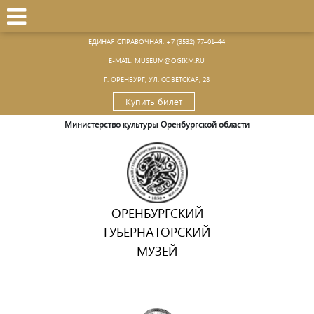
ЕДИНАЯ СПРАВОЧНАЯ:
+7 (3532) 77–01–44
Е-MAIL:
MUSEUM@OGIKM.RU
Г. ОРЕНБУРГ, УЛ. СОВЕТСКАЯ, 28
Купить билет
Министерство культуры Оренбургской области
ОРЕНБУРГСКИЙ
ГУБЕРНАТОРСКИЙ
МУЗЕЙ