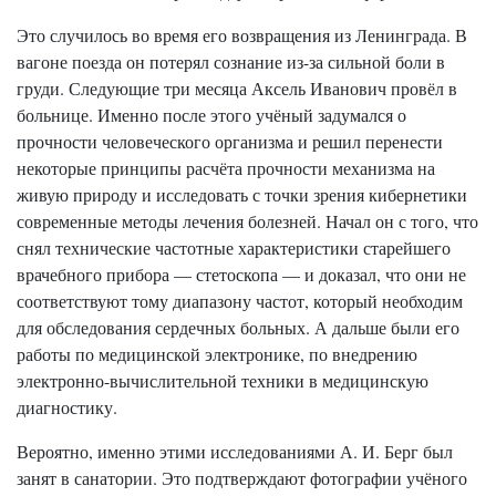
Это случилось во время его возвращения из Ленинграда. В
вагоне поезда он потерял сознание из-за сильной боли в
груди. Следующие три месяца Аксель Иванович провёл в
больнице. Именно после этого учёный задумался о
прочности человеческого организма и решил перенести
некоторые принципы расчёта прочности механизма на
живую природу и исследовать с точки зрения кибернетики
современные методы лечения болезней. Начал он с того, что
снял технические частотные характеристики старейшего
врачебного прибора — стетоскопа — и доказал, что они не
соответствуют тому диапазону частот, который необходим
для обследования сердечных больных. А дальше были его
работы по медицинской электронике, по внедрению
электронно-вычислительной техники в медицинскую
диагностику.
Вероятно, именно этими исследованиями А. И. Берг был
занят в санатории. Это подтверждают фотографии учёного