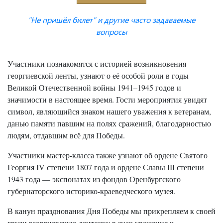
"Не пришёл билет" и другие часто задаваемые
вопросы
Участники познакомятся с историей возникновения
георгиевской ленты, узнают о её особой роли в годы
Великой Отечественной войны 1941–1945 годов и
значимости в настоящее время. Гости мероприятия увидят
символ, являющийся знаком нашего уважения к ветеранам,
данью памяти павшим на полях сражений, благодарностью
людям, отдавшим всё для Победы.
Участники мастер-класса также узнают об ордене Святого
Георгия IV степени 1807 года и ордене Славы III степени
1943 года — экспонатах из фондов Оренбургского
губернаторского историко-краеведческого музея.
В канун празднования Дня Победы мы прикрепляем к своей
груди георгиевскую ленточку в знак уважения к