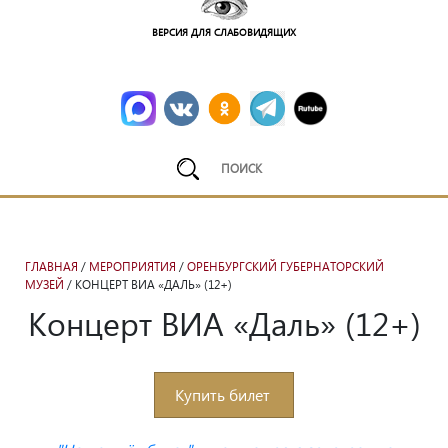
ВЕРСИЯ ДЛЯ СЛАБОВИДЯЩИХ
ГЛАВНАЯ
/
МЕРОПРИЯТИЯ
/
ОРЕНБУРГСКИЙ ГУБЕРНАТОРСКИЙ
МУЗЕЙ
/ КОНЦЕРТ ВИА «ДАЛЬ» (12+)
Концерт ВИА «Даль» (12+)
В музейном дворике «Эссен» гостей ждёт незабываемый
Купить билет
праздник, наполненный музыкой, весельем и атмосферой
настоящего волшебства