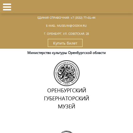
ЕДИНАЯ СПРАВОЧНАЯ:
+7 (3532) 77–01–44
Е-MAIL:
MUSEUM@OGIKM.RU
Г. ОРЕНБУРГ, УЛ. СОВЕТСКАЯ, 28
Купить билет
Министерство культуры Оренбургской области
ОРЕНБУРГСКИЙ
ГУБЕРНАТОРСКИЙ
МУЗЕЙ