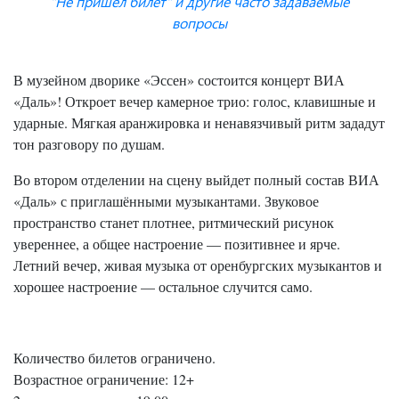
"Не пришёл билет" и другие часто задаваемые
вопросы
В музейном дворике «Эссен» состоится концерт ВИА
«Даль»! Откроет вечер камерное трио: голос, клавишные и
ударные. Мягкая аранжировка и ненавязчивый ритм зададут
тон разговору по душам.
Во втором отделении на сцену выйдет полный состав ВИА
«Даль» с приглашёнными музыкантами. Звуковое
пространство станет плотнее, ритмический рисунок
увереннее, а общее настроение — позитивнее и ярче.
Летний вечер, живая музыка от оренбургских музыкантов и
хорошее настроение — остальное случится само.
Количество билетов ограничено.
Возрастное ограничение: 12+