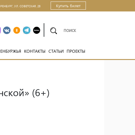
Купить билет
ОРЕНБУРГ, УЛ. СОВЕТСКАЯ, 28
РЕНБУРЖЬЯ
КОНТАКТЫ
СТАТЬИ
ПРОЕКТЫ
ской» (6+)