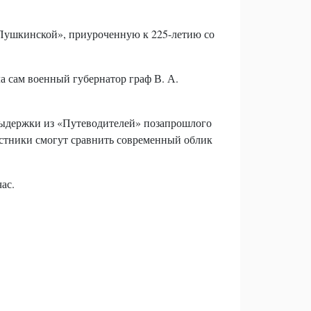
 Пушкинской», приуроченную к 225-летию со
а сам военный губернатор граф В. А.
 выдержки из «Путеводителей» позапрошлого
частники смогут сравнить современный облик
ас.