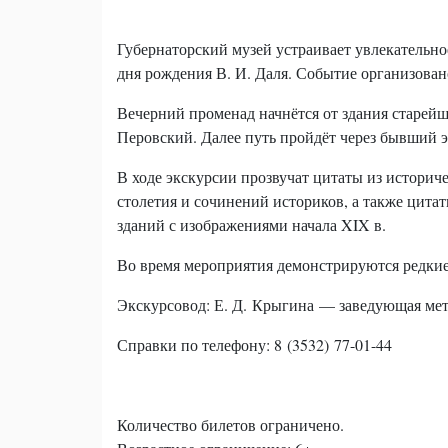
Губернаторский музей устраивает увлекатель
дня рождения В. И. Даля. Событие организовано
Вечерний променад начнётся от здания старейше
Перовский. Далее путь пройдёт через бывший эк
В ходе экскурсии прозвучат цитаты из историч
столетия и сочинений историков, а также цита
зданий с изображениями начала XIX в.
Во время мероприятия демонстрируются редкие
Экскурсовод: Е. Д. Крыгина — заведующая мет
Справки по телефону: 8 (3532) 77-01-44
Количество билетов ограничено.